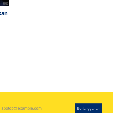
kan
Berlangganan