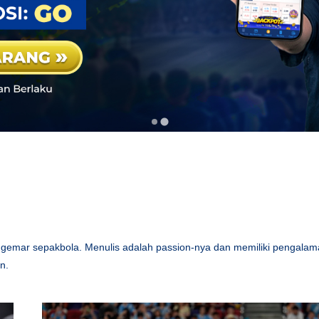
nggemar sepakbola. Menulis adalah passion-nya dan memiliki pengala
n.