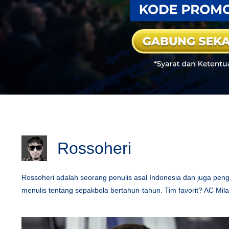
Rossoheri
Rossoheri adalah seorang penulis asal Indonesia dan juga pe
menulis tentang sepakbola bertahun-tahun. Tim favorit? AC Mila