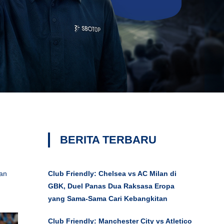
BERITA TERBARU
man
Club Friendly: Chelsea vs AC Milan di
GBK, Duel Panas Dua Raksasa Eropa
yang Sama-Sama Cari Kebangkitan
Club Friendly: Manchester City vs Atletico