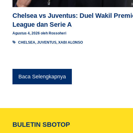
Chelsea vs Juventus: Duel Wakil Premi
League dan Serie A
Agustus 4, 2026
oleh
Rossoheri
Tag
CHELSEA
,
JUVENTUS
,
XABI ALONSO
Baca Selengkapnya
BULETIN SBOTOP