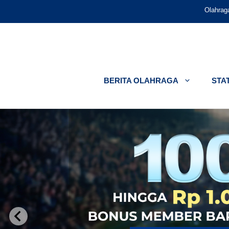
Langsung
Olahrag
ke
isi
BERITA OLAHRAGA
STAT