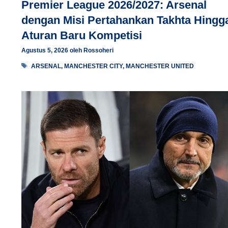
Premier League 2026/2027: Arsenal
dengan Misi Pertahankan Takhta Hingg
Aturan Baru Kompetisi
Agustus 5, 2026
oleh
Rossoheri
Tag
ARSENAL
,
MANCHESTER CITY
,
MANCHESTER UNITED