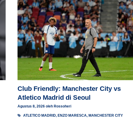
Club Friendly: Manchester City vs
Atletico Madrid di Seoul
Agustus 8, 2026
oleh
Rossoheri
Tag
ATLETICO MADRID
,
ENZO MARESCA
,
MANCHESTER CITY