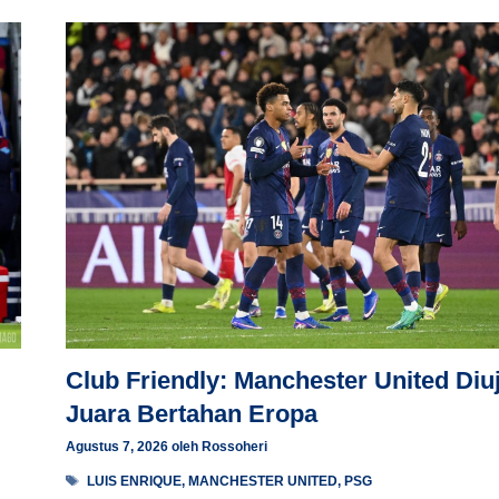
Club Friendly: Manchester United Diuj
Juara Bertahan Eropa
Agustus 7, 2026
oleh
Rossoheri
Tag
LUIS ENRIQUE
,
MANCHESTER UNITED
,
PSG