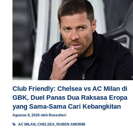
Club Friendly: Chelsea vs AC Milan di
GBK, Duel Panas Dua Raksasa Eropa
yang Sama-Sama Cari Kebangkitan
Agustus 8, 2026
oleh
Rossoheri
Tag
AC MILAN
,
CHELSEA
,
RUBEN AMORIM