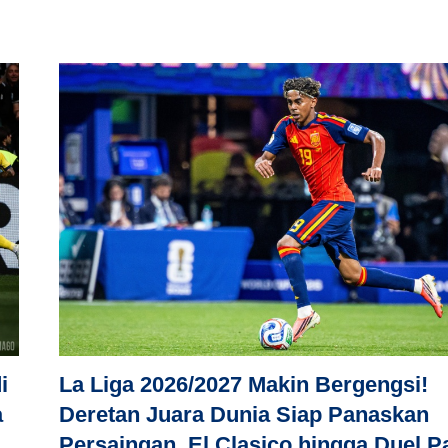
i
La Liga 2026/2027 Makin Bergengsi!
a
Deretan Juara Dunia Siap Panaskan
Persaingan, El Clasico hingga Duel P