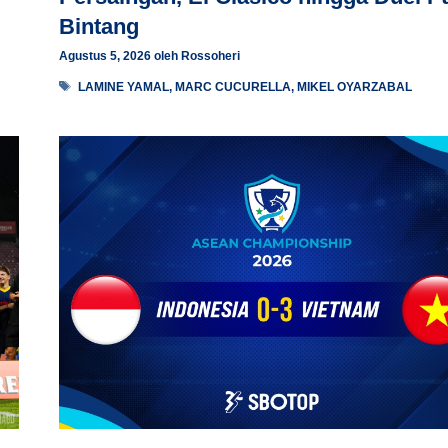
Bintang
Agustus 5, 2026
oleh
Rossoheri
Tag
LAMINE YAMAL
,
MARC CUCURELLA
,
MIKEL OYARZABAL