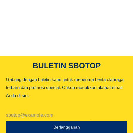
BULETIN SBOTOP
Gabung dengan buletin kami untuk menerima berita olahraga
terbaru dan promosi spesial. Cukup masukkan alamat email
Anda di sini.
Berlangganan