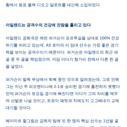
황에서 동료 풀백 디오고 달로트를 대신해 소집되었다.
아일랜드는
공격수의
건강에
진땀을
흘리고
있다
아일랜드 공화국은 에번 퍼거슨이 포르투갈을 상대로 100% 건강
하기를 바라고 있는데, AS 로마의 이 임대 선수는 가장 좋은 경기
력을 보이는 공격수이기 때문이다. 퍼거슨은 아일랜드의 최근 세
골 중 두 골을 책임졌으며, 아담 이다가 헝가리 전에서 다른 한 골
을 넣었다.
퍼거슨이 발목 부상에서 회복 중인 것으로 알려졌는데, 그로 인해
그는 지난 주 피오렌티나에 2-1로 승리한 경기에 출전하지 못했다.
만약 퍼거슨이 토요일 경기에 빠진다면 이다가 그의 자리를 메우
며 선발로 나설 것이고, 트로이 패럿과 치에도지 고그베네가 교체
대기할 것이다.
헤이미르 할그림손 감독의 팀에 또 한 명의 핵심 선수는 1선발 골