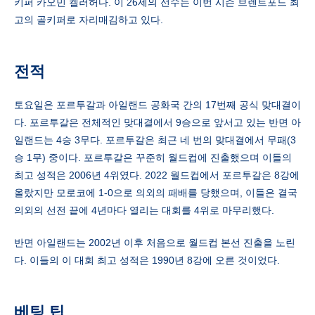
키퍼 카오민 켈러허다. 이 26세의 선수는 이번 시즌 브렌트포드 최
고의 골키퍼로 자리매김하고 있다.
전적
토요일은 포르투갈과 아일랜드 공화국 간의 17번째 공식 맞대결이
다. 포르투갈은 전체적인 맞대결에서 9승으로 앞서고 있는 반면 아
일랜드는 4승 3무다. 포르투갈은 최근 네 번의 맞대결에서 무패(3
승 1무) 중이다. 포르투갈은 꾸준히 월드컵에 진출했으며 이들의
최고 성적은 2006년 4위였다. 2022 월드컵에서 포르투갈은 8강에
올랐지만 모로코에 1-0으로 의외의 패배를 당했으며, 이들은 결국
의외의 선전 끝에 4년마다 열리는 대회를 4위로 마무리했다.
반면 아일랜드는 2002년 이후 처음으로 월드컵 본선 진출을 노린
다. 이들의 이 대회 최고 성적은 1990년 8강에 오른 것이었다.
베팅 팁