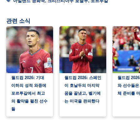
아일랜드 공화국
,
크리스티아누 호날두
,
포르투갈
관련 소식
월드컵 2026: 기대
월드컵 2026: 스페인
월드컵 202
이하의 성적 와중에
이 호날두의 마지막
와 선수들은
포르투갈에서 최고
꿈을 끝냈고, 벨기에
체 준비를 
의 활약을 펼친 선수
는 미국을 완파했다
들