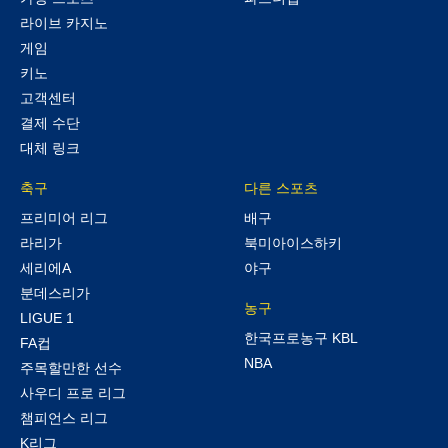
라이브 카지노
게임
키노
고객센터
결제 수단
대체 링크
축구
다른 스포츠
프리미어 리그
배구
라리가
북미아이스하키
세리에A
야구
분데스리가
농구
LIGUE 1
한국프로농구 KBL
FA컵
NBA
주목할만한 선수
사우디 프로 리그
챔피언스 리그
K리그