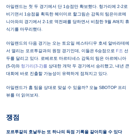
아일랜드는 첫 두 경기에서 단 1승점만 확보했다. 헝가리에 2-2로
비기면서 1승점을 획득한 헤이미르 할그림손 감독의 팀은아르메
니아와의 경기에서 2-1로 역전패를 당하면서 비참한 9월 A매치 휴
식기를 마무리했다.
아일랜드의 다음 경기는 오는 토요일 에스타디우 호세 알바라데에
서 열리는 포르투갈과의 원정 경기인데, 이들은 6승점으로
F조
선
두를 달리고 있다. 로베르토 마르티네스 감독의 팀은 아르메니아
(5-0)와
헝가리(3-2)를
상대한 개막 두 경기에서 승리했고, 내년 큰
대회에 바로 진출할 가능성이 유력하게 점쳐지고 있다.
아일랜드가 홈 팀을 상대로 맞설 수 있을까? 오늘 SBOTOP 프리
뷰를 더 읽어보자.
쟁점
포르투갈의 호날두는 또 하나의 득점 기록을 갈아치울 수 있다