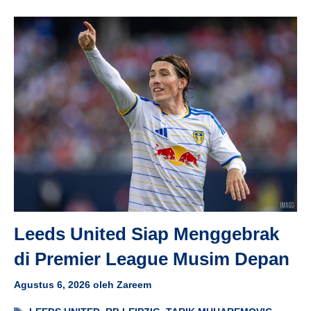
Leeds United Siap Menggebrak
di Premier League Musim Depan
Agustus 6, 2026
oleh
Zareem
Tag