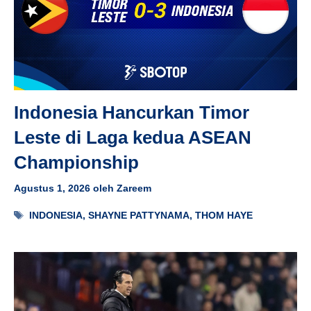
Indonesia Hancurkan Timor
Leste di Laga kedua ASEAN
Championship
Agustus 1, 2026
oleh
Zareem
Tag
INDONESIA
,
SHAYNE PATTYNAMA
,
THOM HAYE