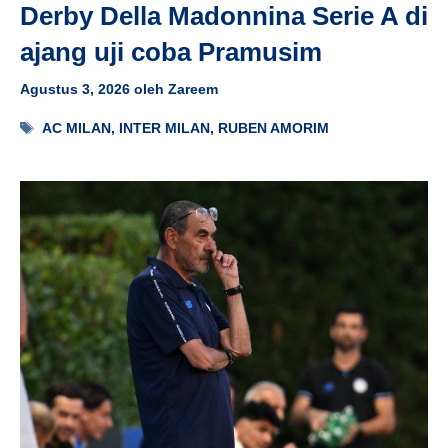
Derby Della Madonnina Serie A di
ajang uji coba Pramusim
Agustus 3, 2026
oleh
Zareem
Tag
AC MILAN
,
INTER MILAN
,
RUBEN AMORIM