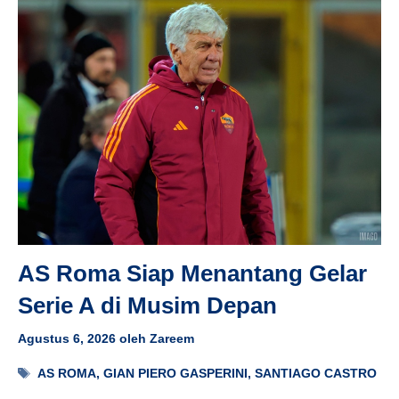
AS Roma Siap Menantang Gelar
Serie A di Musim Depan
Agustus 6, 2026
oleh
Zareem
Tag
AS ROMA
,
GIAN PIERO GASPERINI
,
SANTIAGO CASTRO