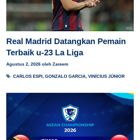
Real Madrid Datangkan Pemain
Terbaik u-23 La Liga
Agustus 2, 2026
oleh
Zareem
Tag
CARLOS ESPI
,
GONZALO GARCIA
,
VINÍCIUS JÚNIOR