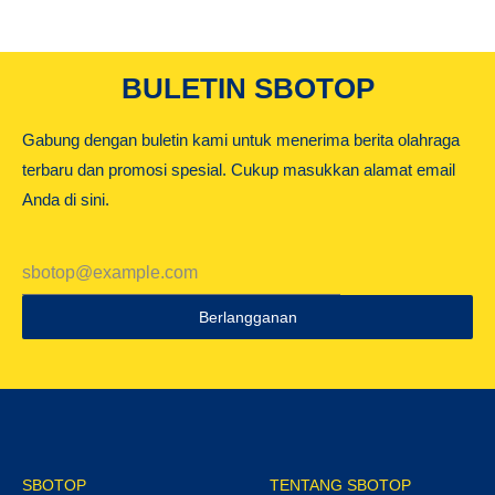
BULETIN SBOTOP
Gabung dengan buletin kami untuk menerima berita olahraga
terbaru dan promosi spesial. Cukup masukkan alamat email
Anda di sini.
Berlangganan
SBOTOP
TENTANG SBOTOP