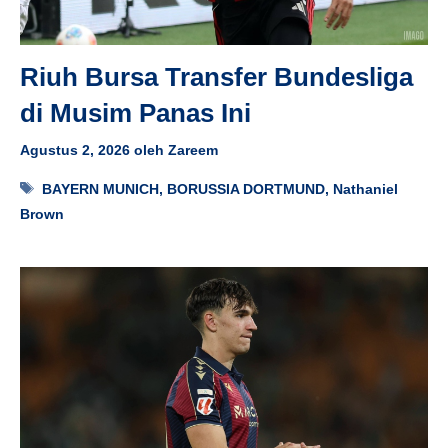
Riuh Bursa Transfer Bundesliga
di Musim Panas Ini
Agustus 2, 2026
oleh
Zareem
Tag
BAYERN MUNICH
,
BORUSSIA DORTMUND
,
Nathaniel
Brown