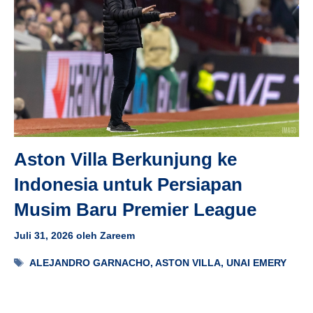
Aston Villa Berkunjung ke
Indonesia untuk Persiapan
Musim Baru Premier League
Juli 31, 2026
oleh
Zareem
Tag
ALEJANDRO GARNACHO
,
ASTON VILLA
,
UNAI EMERY