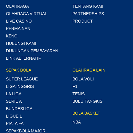
OLAHRAGA
TENTANG KAMI
OLAHRAGA VIRTUAL
PARTNERSHIPS
LIVE CASINO
PRODUCT
PERMAINAN
KENO
HUBUNGI KAMI
DUKUNGAN PEMBAYARAN
LINK ALTERNATIF
SEPAK BOLA
OLAHRAGA LAIN
SUPER LEAGUE
BOLA VOLI
LIGA INGGRIS
F1
LA LIGA
TENIS
SERIE A
BULU TANGKIS
BUNDESLIGA
BOLA BASKET
LIGUE 1
NBA
PIALA FA
SEPAKBOLA MAJOR