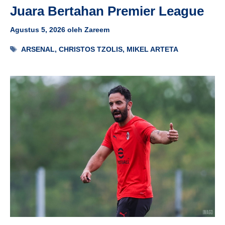
Juara Bertahan Premier League
Agustus 5, 2026
oleh
Zareem
Tag
ARSENAL
,
CHRISTOS TZOLIS
,
MIKEL ARTETA