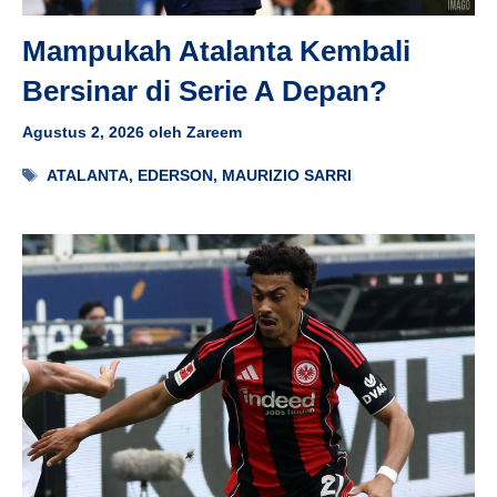
Mampukah Atalanta Kembali
Bersinar di Serie A Depan?
Agustus 2, 2026
oleh
Zareem
Tag
ATALANTA
,
EDERSON
,
MAURIZIO SARRI