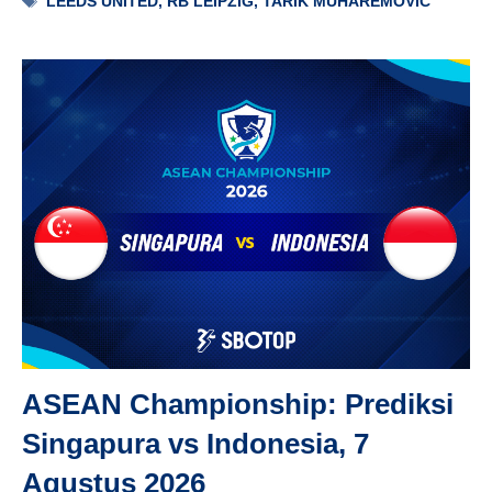
LEEDS UNITED
,
RB LEIPZIG
,
TARIK MUHAREMOVIC
ASEAN Championship: Prediksi
Singapura vs Indonesia, 7
Agustus 2026