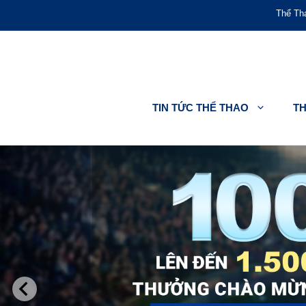
Chuyển
Thể Th
đến
nội
dung
TIN TỨC THỂ THAO
T