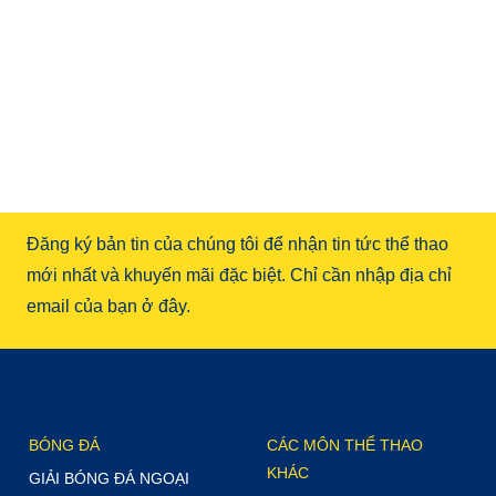
Đăng ký bản tin của chúng tôi để nhận tin tức thể thao
mới nhất và khuyến mãi đặc biệt. Chỉ cần nhập địa chỉ
email của bạn ở đây.
BÓNG ĐÁ
CÁC MÔN THỂ THAO
KHÁC
GIẢI BÓNG ĐÁ NGOẠI