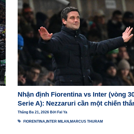
Nhận định Fiorentina vs Inter (vòng 3
Serie A): Nezzaruri cần một chiến thắ
Tháng Ba 21, 2026
Bởi
Fal Ya
Thẻ
FIORENTINA
,
INTER MILAN
,
MARCUS THURAM