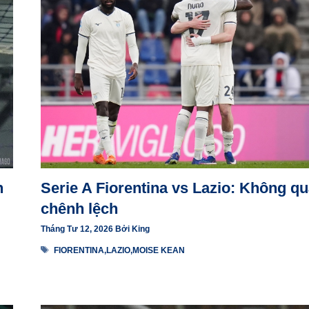
n
Serie A Fiorentina vs Lazio: Không qu
chênh lệch
Tháng Tư 12, 2026
Bởi
King
Thẻ
FIORENTINA
,
LAZIO
,
MOISE KEAN