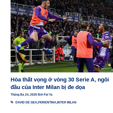
Hòa thất vọng ở vòng 30 Serie A, ngôi
đầu của Inter Milan bị đe dọa
Tháng Ba 24, 2026
Bởi
Fal Ya
Thẻ
DAVID DE GEA
,
FIORENTINA
,
INTER MILAN