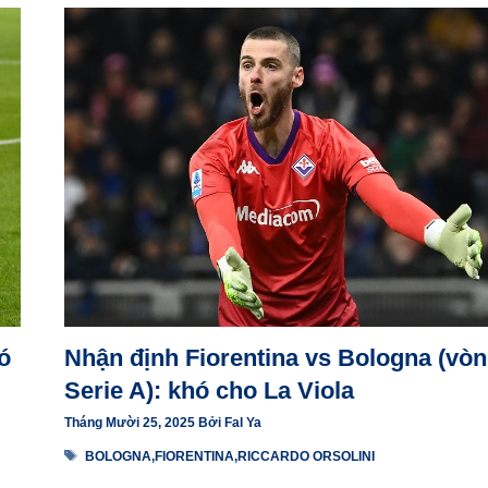
ó
Nhận định Fiorentina vs Bologna (vòn
Serie A): khó cho La Viola
Tháng Mười 25, 2025
Bởi
Fal Ya
Thẻ
BOLOGNA
,
FIORENTINA
,
RICCARDO ORSOLINI