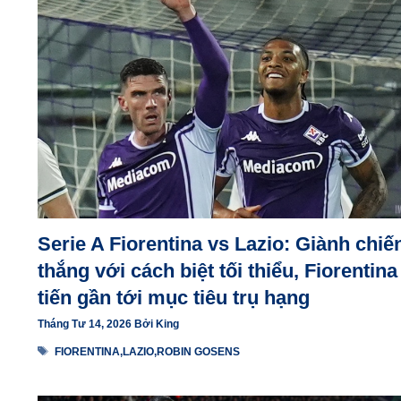
Serie A Fiorentina vs Lazio: Giành chiế
thắng với cách biệt tối thiểu, Fiorentina
tiến gần tới mục tiêu trụ hạng
Tháng Tư 14, 2026
Bởi
King
Thẻ
FIORENTINA
,
LAZIO
,
ROBIN GOSENS