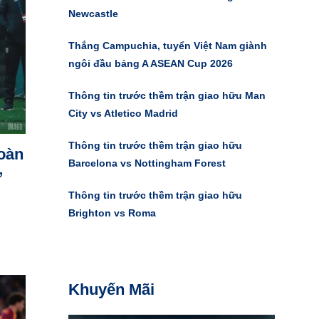
Newcastle
Thắng Campuchia, tuyển Việt Nam giành
ngôi đầu bảng A ASEAN Cup 2026
Thông tin trước thềm trận giao hữu Man
City vs Atletico Madrid
Thông tin trước thềm trận giao hữu
hoàn
Barcelona vs Nottingham Forest
ừ
Thông tin trước thềm trận giao hữu
Brighton vs Roma
Khuyến Mãi