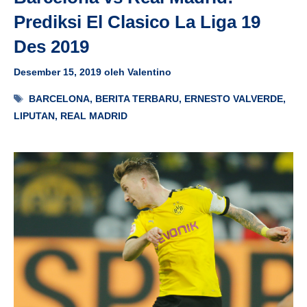
Prediksi El Clasico La Liga 19
Des 2019
Desember 15, 2019
oleh
Valentino
Tag
BARCELONA
,
BERITA TERBARU
,
ERNESTO VALVERDE
,
LIPUTAN
,
REAL MADRID