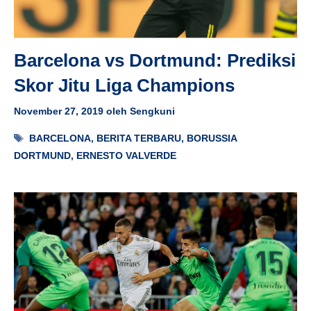
Barcelona vs Dortmund: Prediksi
Skor Jitu Liga Champions
November 27, 2019
oleh
Sengkuni
Tag
BARCELONA
,
BERITA TERBARU
,
BORUSSIA
DORTMUND
,
ERNESTO VALVERDE