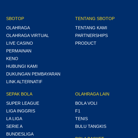
SBOTOP
TENTANG SBOTOP
OLAHRAGA
TENTANG KAMI
OLAHRAGA VIRTUAL
PARTNERSHIPS
LIVE CASINO
PRODUCT
PERMAINAN
KENO
HUBUNGI KAMI
DUKUNGAN PEMBAYARAN
LINK ALTERNATIF
SEPAK BOLA
OLAHRAGA LAIN
SUPER LEAGUE
BOLA VOLI
LIGA INGGRIS
F1
LA LIGA
TENIS
SERIE A
BULU TANGKIS
BUNDESLIGA